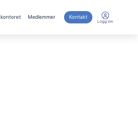
kontoret
Medlemmer
Kontakt
Logg inn