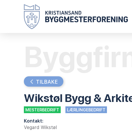
Byggfir
TILBAKE
Wikstøl Bygg & Arkit
MESTERBEDRIFT
LÆRLINGEBEDRIFT
Kontakt:
Vegard Wikstøl