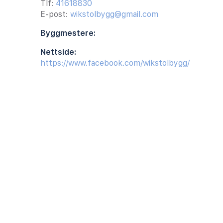
Tlf:
41618830
E-post:
wikstolbygg@gmail.com
Byggmestere:
Nettside:
https://www.facebook.com/wikstolbygg/