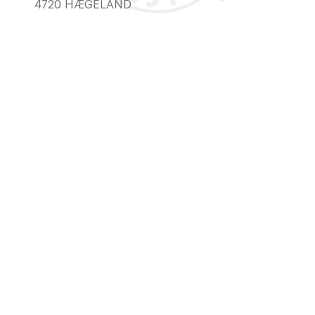
4720
HÆGELAND