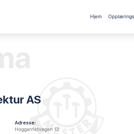
Hjem
Opplærings
ma
ektur AS
Adresse:
Hogganfetvegen 13