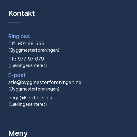
Kontakt
Ring oss
Tlf: 901 49 555
(Byggmesterforeningen)
Tlf: 977 97 079
(Lærlingesenteret)
E-post
atle@byggmesterforeningen.no
(Byggmesterforeningen)
hege@lsenteret.no
(Lærlingesenteret)
Meny