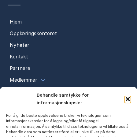
Hjem
Opplæringskontoret
Nyheter
Kontakt
Partnere
Medlemmer
Behandle samtykke for
informasjonskapsler
For å gi de beste opplevelsene bruker vi teknologier som
informasjonskapsler for å lagre og/eller få tilgang til
enhetsinformasjon. Å samtykke til disse teknologiene vil tillate oss å
behandle data som nettleseratferd eller unike ID-er på dette