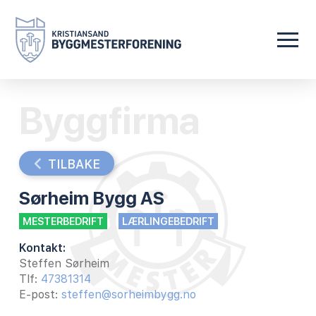
Byggfirma
TILBAKE
Sørheim Bygg AS
MESTERBEDRIFT
LÆRLINGEBEDRIFT
Kontakt:
Steffen Sørheim
Tlf:
47381314
E-post:
steffen@sorheimbygg.no