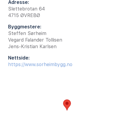
Adresse:
Slettebrotan 64
4715
ØVREBØ
Byggmestere:
Steffen Sørheim
Vegard Falander Tollisen
Jens-Kristian Karlsen
Nettside:
https://www.sorheimbygg.no