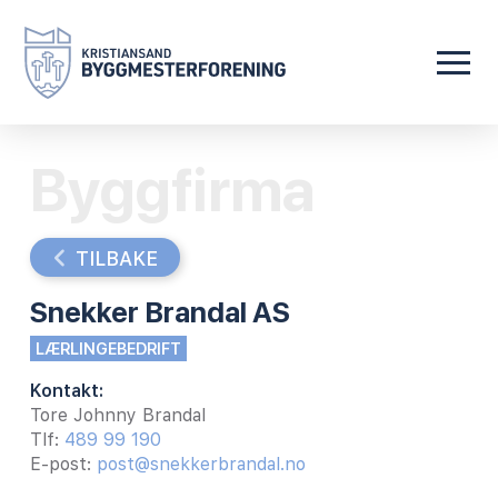
Byggfirma
TILBAKE
Snekker Brandal AS
LÆRLINGEBEDRIFT
Kontakt:
Tore Johnny Brandal
Tlf:
489 99 190
E-post:
post@snekkerbrandal.no