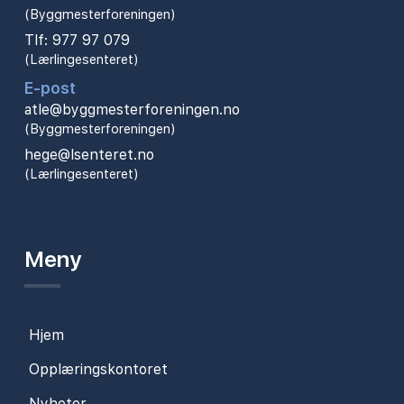
(Byggmesterforeningen)
Tlf: 977 97 079
(Lærlingesenteret)
E-post
atle@byggmesterforeningen.no
(Byggmesterforeningen)
hege@lsenteret.no
(Lærlingesenteret)
Meny
Hjem
Opplæringskontoret
Nyheter