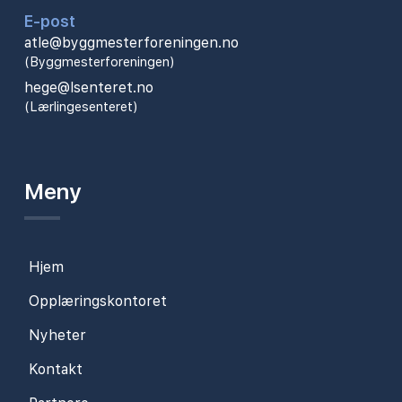
E-post
atle@byggmesterforeningen.no
(Byggmesterforeningen)
hege@lsenteret.no
(Lærlingesenteret)
Meny
Hjem
Opplæringskontoret
Nyheter
Kontakt