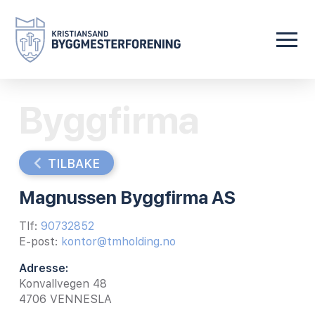
Byggfirma
TILBAKE
Magnussen Byggfirma AS
Tlf:
90732852
E-post:
kontor@tmholding.no
Adresse:
Konvallvegen 48
4706
VENNESLA