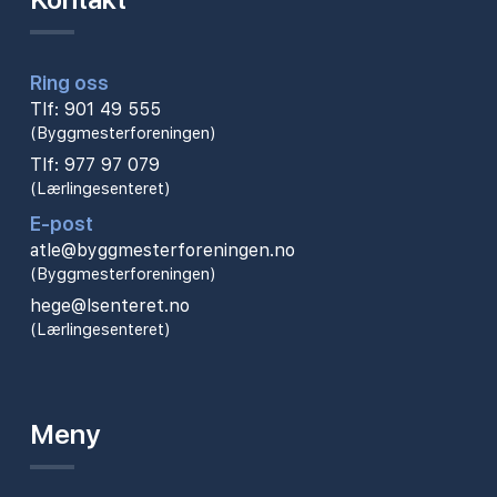
Ring oss
Tlf: 901 49 555
(Byggmesterforeningen)
Tlf: 977 97 079
(Lærlingesenteret)
E-post
atle@byggmesterforeningen.no
(Byggmesterforeningen)
hege@lsenteret.no
(Lærlingesenteret)
Meny