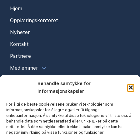
Hjem
Opplæringskontoret
Nyheter
Kontakt
Partnere
Medlemmer
Behandle samtykke for
informasjonskapsler
For å gi de beste opplevelsene bruker vi teknologier som
informasjonskapsler for å lagre og/eller få tilgang til
enhetsinformasjon. Å samtykke til disse teknologiene vil tillate oss å
behandle data som nettleseratferd eller unike ID-er på dette
nettstedet. Å ikke samtykke eller trekke tilbake samtykke kan ha
negativ innvirkning på visse funksjoner og funksjoner.
© 2026 Kristiansand Byggmesterforening