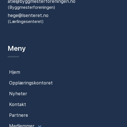
atle@byggmesterforeningen.no
(Byggmesterforeningen)
hege@lsenteret.no
(Lærlingesenteret)
Meny
Hjem
Opplæringskontoret
Nyheter
Kontakt
Partnere
Medlemmer