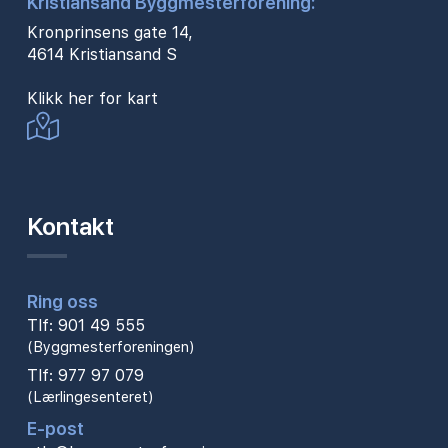
Kristiansand Byggmesterforening:
Kronprinsens gate 14,
4614 Kristiansand S
Klikk her for kart
Kontakt
Ring oss
Tlf: 901 49 555
(Byggmesterforeningen)
Tlf: 977 97 079
(Lærlingesenteret)
E-post