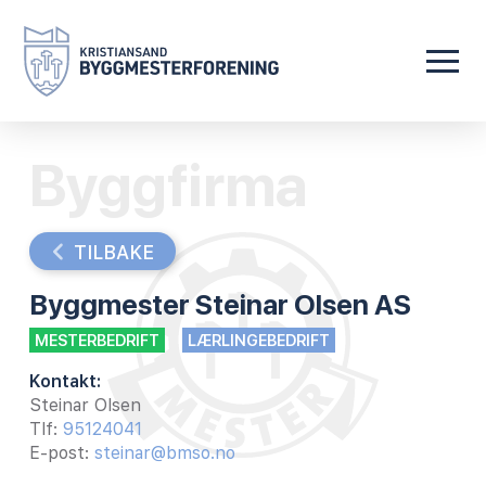
Byggfirma
TILBAKE
Byggmester Steinar Olsen AS
MESTERBEDRIFT
LÆRLINGEBEDRIFT
Kontakt:
Steinar Olsen
Tlf:
95124041
E-post:
steinar@bmso.no