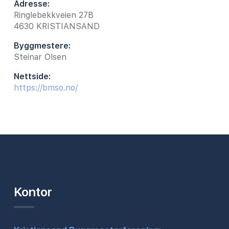
Adresse:
Ringlebekkveien 27B
4630
KRISTIANSAND
Byggmestere:
Steinar Olsen
Nettside:
https://bmso.no/
Kontor