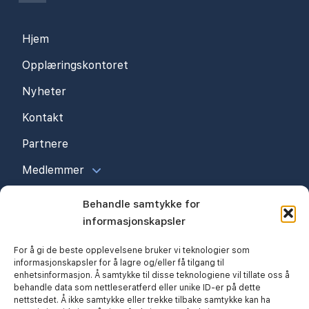
Hjem
Opplæringskontoret
Nyheter
Kontakt
Partnere
Medlemmer
Behandle samtykke for
informasjonskapsler
For å gi de beste opplevelsene bruker vi teknologier som
informasjonskapsler for å lagre og/eller få tilgang til
enhetsinformasjon. Å samtykke til disse teknologiene vil tillate oss å
behandle data som nettleseratferd eller unike ID-er på dette
nettstedet. Å ikke samtykke eller trekke tilbake samtykke kan ha