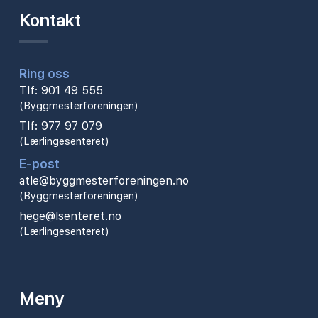
Kontakt
Ring oss
Tlf: 901 49 555
(Byggmesterforeningen)
Tlf: 977 97 079
(Lærlingesenteret)
E-post
atle@byggmesterforeningen.no
(Byggmesterforeningen)
hege@lsenteret.no
(Lærlingesenteret)
Meny