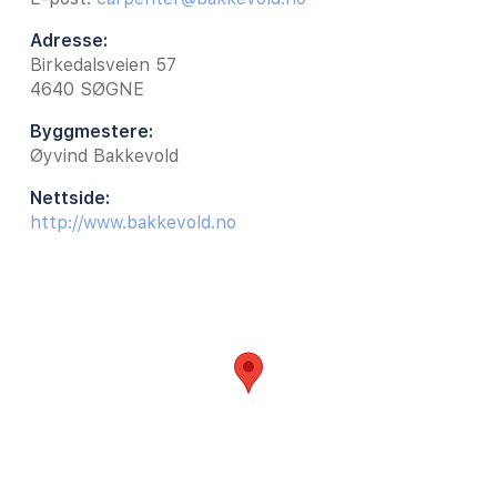
Adresse:
Birkedalsveien 57
4640
SØGNE
Byggmestere:
Øyvind Bakkevold
Nettside:
http://www.bakkevold.no