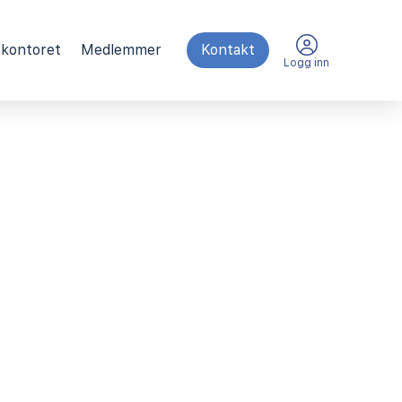
kontoret
Medlemmer
Kontakt
Logg inn