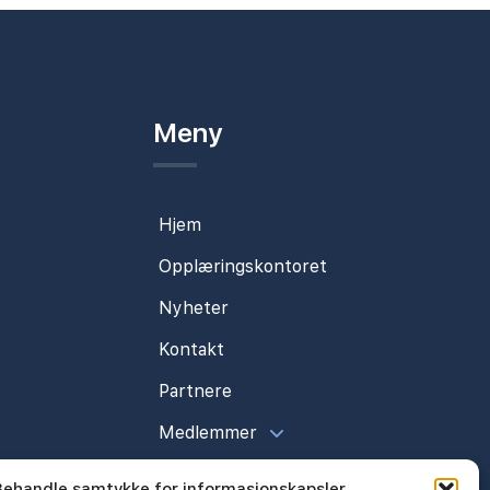
Meny
Hjem
Opplæringskontoret
Nyheter
Kontakt
Partnere
Medlemmer
Behandle samtykke for informasjonskapsler