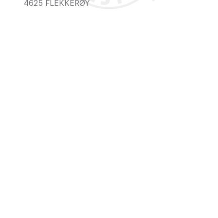
4625
FLEKKERØY