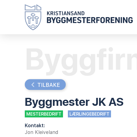
Byggfir
TILBAKE
Byggmester JK AS
MESTERBEDRIFT
LÆRLINGEBEDRIFT
Kontakt:
Jon Kleiveland