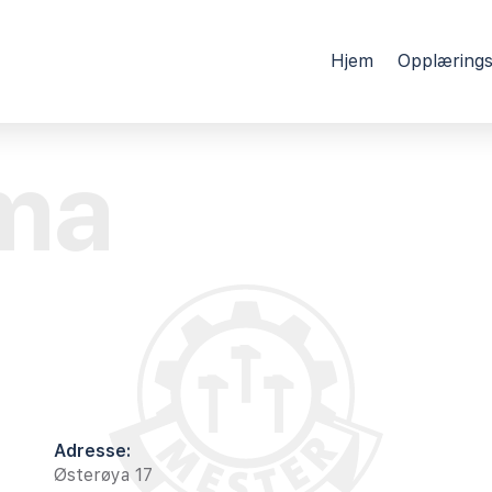
Hjem
Opplærings
ma
Adresse:
Østerøya 17