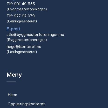
Tlf: 901 49 555
(Byggmesterforeningen)
Tlf: 977 97 079
(Lærlingesenteret)
E-post
atle@byggmesterforeningen.no
(Byggmesterforeningen)
hege@lsenteret.no
(Lærlingesenteret)
Meny
Hjem
Opplæringskontoret