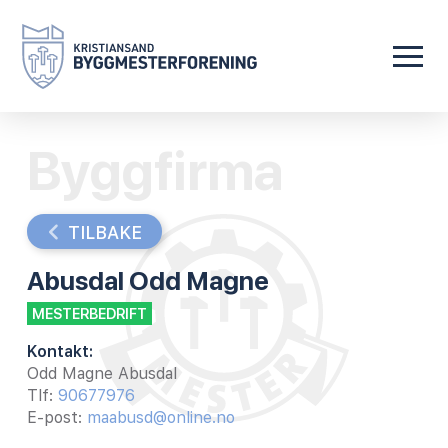
Byggfirma
TILBAKE
Abusdal Odd Magne
MESTERBEDRIFT
Kontakt:
Odd Magne Abusdal
Tlf:
90677976
E-post:
maabusd@online.no